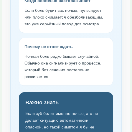
Когда особенно настораживает
Если боль будит вас ночью, пульсирует
или плохо снимается обезболивающим,
это уже серьёзный повод для осмотра.
Почему не стоит ждать
Ночная боль редко бывает случайной.
Обычно она сигнализирует о процессе,
который без лечения постепенно
развивается.
Важно знать
Если зуб болит именно ночью, это не
делает ситуацию автоматически
опасной, но такой симптом я бы не