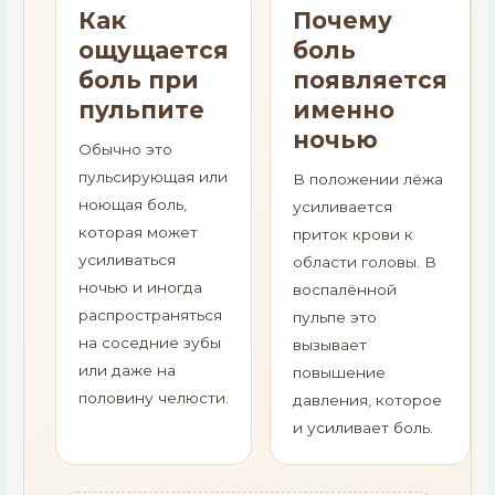
Как
Почему
ощущается
боль
боль при
появляется
пульпите
именно
ночью
Обычно это
пульсирующая или
В положении лёжа
ноющая боль,
усиливается
которая может
приток крови к
усиливаться
области головы. В
ночью и иногда
воспалённой
распространяться
пульпе это
на соседние зубы
вызывает
или даже на
повышение
половину челюсти.
давления, которое
и усиливает боль.