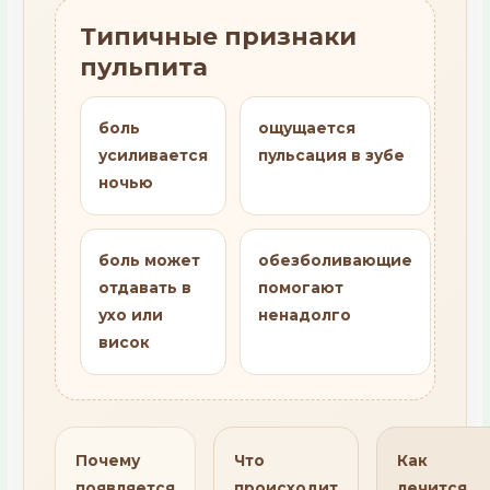
Типичные признаки
пульпита
боль
ощущается
усиливается
пульсация в зубе
ночью
боль может
обезболивающие
отдавать в
помогают
ухо или
ненадолго
висок
Почему
Что
Как
появляется
происходит
лечится