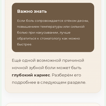
Важно знать
Если боль сопровождается отёком десны,
повышением температуры или сильной
болью при накусывании, лучше
обратиться к стоматологу как можно
быстрее.
Ещё одной возможной причиной
ночной зубной боли может быть
глубокий кариес
. Разберём его
подробнее в следующем разделе.