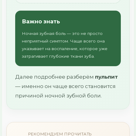
Важно знать
Ночная зубная боль — это не просто
неприятный симптом. Чаще всего она
указывает на воспаление, которое уже
затрагивает глубокие ткани зуба.
Далее подробнее разберём
пульпит
— именно он чаще всего становится
причиной ночной зубной боли.
РЕКОМЕНДУЕМ ПРОЧИТАТЬ