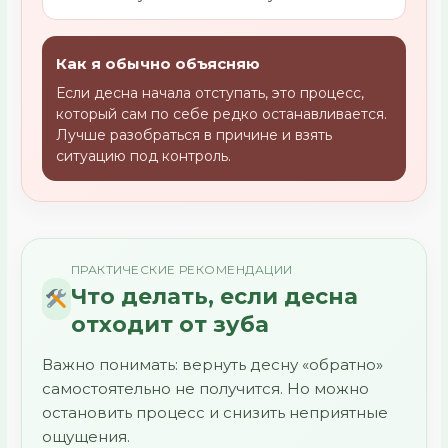
Как я обычно объясняю
Если десна начала отступать, это процесс,
который сам по себе редко останавливается.
Лучше разобраться в причине и взять
ситуацию под контроль.
ПРАКТИЧЕСКИЕ РЕКОМЕНДАЦИИ
Что делать, если десна
отходит от зуба
Важно понимать: вернуть десну «обратно»
самостоятельно не получится. Но можно
остановить процесс и снизить неприятные
ощущения.