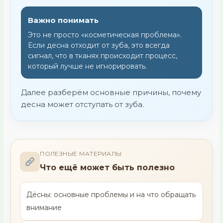
Важно понимать
Это не просто «косметическая проблема».
Если десна отходит от зуба, это всегда
сигнал, что в тканях происходит процесс,
который лучше не игнорировать.
Далее разберём основные причины, почему
десна может отступать от зуба.
ПОЛЕЗНЫЕ МАТЕРИАЛЫ
Что ещё может быть полезно
Дёсны: основные проблемы и на что обращать
внимание