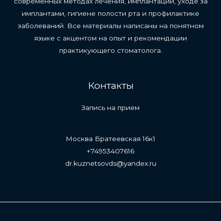
современных методах лечения, имплантации, уходе за
имплантами, гигиене полости рта и профилактике
заболеваний. Все материалы написаны на понятном
языке с акцентом на опыт и рекомендации
практикующего стоматолога.
Контакты
Запись на прием
Москва Братеевская 16к1
+74953407616
dr.kuznetsovds@yandex.ru