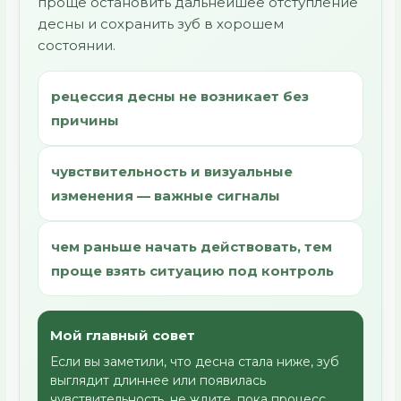
проще остановить дальнейшее отступление
десны и сохранить зуб в хорошем
состоянии.
рецессия десны не возникает без
причины
чувствительность и визуальные
изменения — важные сигналы
чем раньше начать действовать, тем
проще взять ситуацию под контроль
Мой главный совет
Если вы заметили, что десна стала ниже, зуб
выглядит длиннее или появилась
чувствительность, не ждите, пока процесс