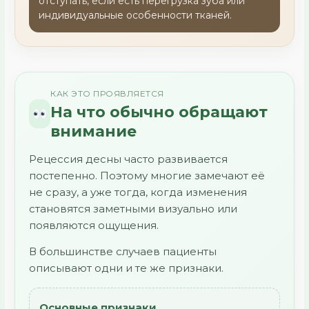
отступать, если есть перегрузка зуба или
индивидуальные особенности тканей.
КАК ЭТО ПРОЯВЛЯЕТСЯ
На что обычно обращают
внимание
Рецессия десны часто развивается
постепенно. Поэтому многие замечают её
не сразу, а уже тогда, когда изменения
становятся заметными визуально или
появляются ощущения.
В большинстве случаев пациенты
описывают одни и те же признаки.
Основные признаки