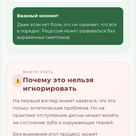
Важный момент
Даже если нет боли, это не означает, что всё
в порядке. Рецессия может развиваться без
выраженных симптомов.
ВАЖНО ЗНАТЬ
Почему это нельзя
игнорировать
На первый взгляд может казаться, что это
только эстетическая проблема. Но на
практике отступление десны может влиять
на состояние зуба и окружающих тканей.
Без внимания этот процесс может