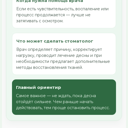
Когда нужна помощь врача
Если есть чувствительность, воспаление или
процесс продолжается — лучше не
затягивать с осмотром.
Что может сделать стоматолог
Врач определяет причину, корректирует
нагрузку, проводит лечение десны и при
необходимости предлагает дополнительные
методы восстановления тканей.
Главный ориентир
Самое важное — не ждать, пока десна
отойдёт сильнее. Чем раньше начать
действовать, тем проще остановить процесс.