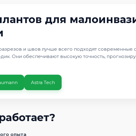
лантов для малоинваз
и
 разрезов и швов лучше всего подходят современные 
дик. Они обеспечивают высокую точность, прогнозиру
raumann
Astra Tech
работает?
кого опыта