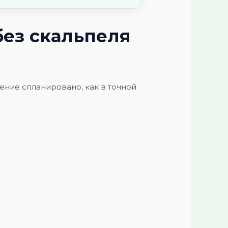
без скальпеля
ение спланировано, как в точной