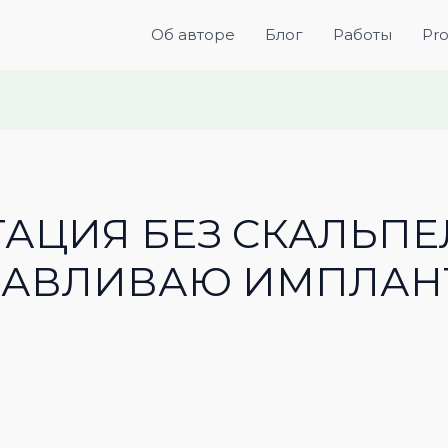
Об авторе
Блог
Работы
Pr
ЦИЯ БЕЗ СКАЛЬПЕЛ
НАВЛИВАЮ ИМПЛАНТ