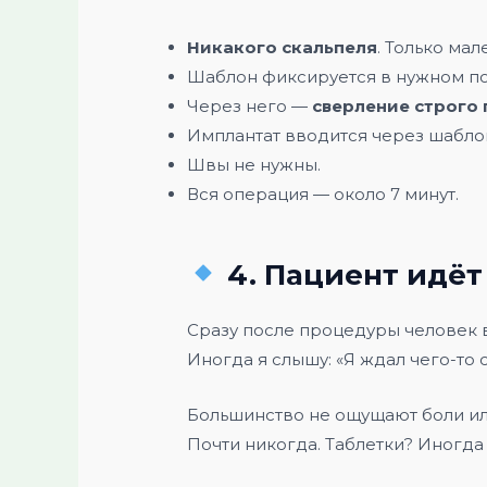
Никакого скальпеля
. Только ма
Шаблон фиксируется в нужном п
Через него —
сверление строго
Имплантат вводится через шабло
Швы не нужны.
Вся операция — около 7 минут.
4. Пациент идёт
Сразу после процедуры человек вс
Иногда я слышу: «Я ждал чего-то 
Большинство не ощущают боли или
Почти никогда. Таблетки? Иногда