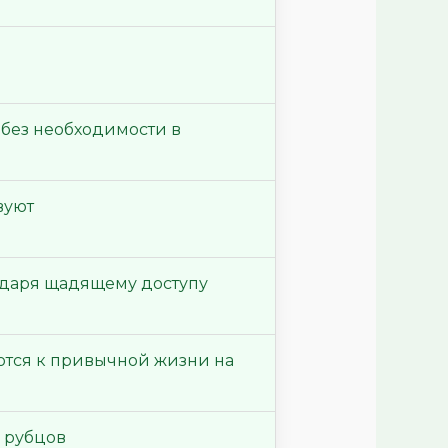
без необходимости в
вуют
даря щадящему доступу
тся к привычной жизни на
з рубцов