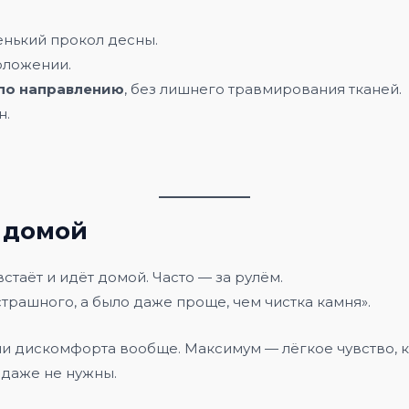
ленький прокол десны.
оложении.
 по направлению
, без лишнего травмирования тканей.
н.
 домой
таёт и идёт домой. Часто — за рулём.
страшного, а было даже проще, чем чистка камня».
 дискомфорта вообще. Максимум — лёгкое чувство, как
 даже не нужны.