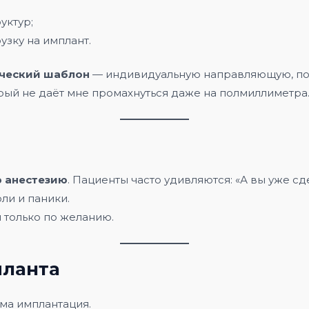
уктур;
зку на имплант.
ческий шаблон
— индивидуальную направляющую, по 
торый не даёт мне промахнуться даже на полмиллиметра
 анестезию
. Пациенты часто удивляются: «А вы уже сд
оли и паники.
 только по желанию.
планта
ма имплантация.