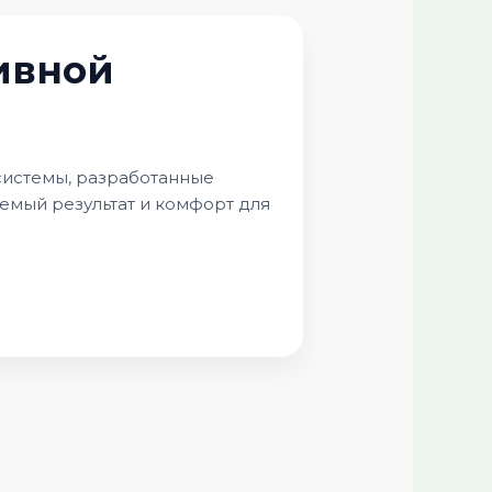
ивной
системы, разработанные
емый результат и комфорт для