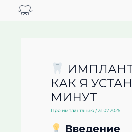
Перейти
к
содержимому
ИМПЛАНТА
КАК Я УСТА
МИНУТ
Про имплантацию
/
31.07.2025
Введение