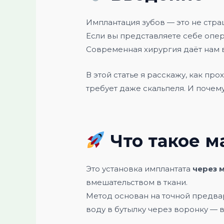
Имплантация зубов — это не страш
Если вы представляете себе опер
Современная хирургия даёт нам в
В этой статье я расскажу, как пр
требует даже скальпеля. И почем
Что такое 
Это установка имплантата
через 
вмешательством в ткани.
Метод основан на точной предвар
воду в бутылку через воронку — в