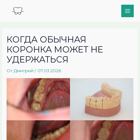
Перейти
Main
к
Men
содержимому
КОГДА ОБЫЧНАЯ
КОРОНКА МОЖЕТ НЕ
УДЕРЖАТЬСЯ
От
Дмитрий
/
07.03.2026