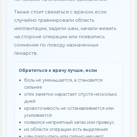
Также стоит связаться с врачом, если
случайно травмировали область
имплантации, задели швы, начали жевать
на стороне операции или появились
сомнения по поводу назначенных
лекарств.
Обратиться к врачу лучше, если
боль не уменьшается, а становится
сильнее
отёк заметно нарастает спустя несколько
дней
кровоточивость не останавливается или
усиливается
появился неприятный запах или привкус
из области операции есть выделения
швы разошлись или сильно мешают