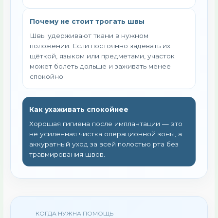
Почему не стоит трогать швы
Швы удерживают ткани в нужном
положении. Если постоянно задевать их
щёткой, языком или предметами, участок
может болеть дольше и заживать менее
спокойно.
Как ухаживать спокойнее
Хорошая гигиена после имплантации — это
не усиленная чистка операционной зоны, а
аккуратный уход за всей полостью рта без
травмирования швов.
КОГДА НУЖНА ПОМОЩЬ