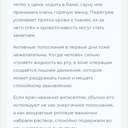
тепло к щеке, ходить в баню, сауну или
принимать очень горячую ванну. Перегрев
усиливает приток крови к тканям, из-за
чего отёк и кровоточивость могут стать
заметнее.
Активные полоскания в первые дни тоже
нежелательны. Когда человек сильно
«гоняет» жидкость во рту, в зоне операции
создаётся лишнее движение, которое
может раздражать ткани и мешать
спокойному заживлению.
Если врач назначил антисептик, обычно его
используют не как энергичное полоскание,
а как аккуратные ротовые ванночки:
набрали раствор, спокойно подержали во