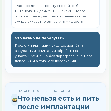
Раствор держат во рту спокойно, без
интенсивных движений щёками. После
этого его не нужно резко сплёвывать —
лучше аккуратно выпустить жидкость.
Что важно не перепутать
После имплантации уход должен быть
аккуратным: очищать и обрабатывать
участок можно, но без перегрева, сильного
давления и активного полоскания.
ПИТАНИЕ ПОСЛЕ ИМПЛАНТАЦИИ
Что нельзя есть и пить
после имплантации