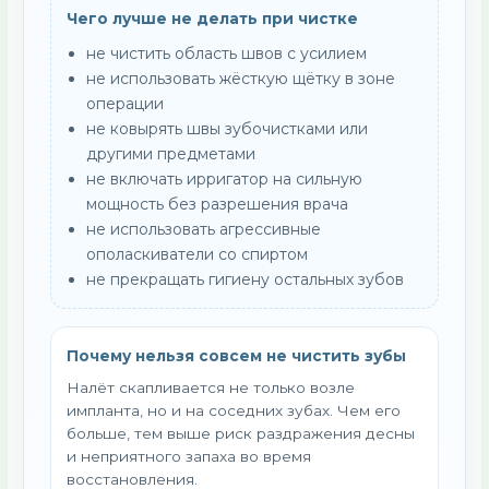
Чего лучше не делать при чистке
не чистить область швов с усилием
не использовать жёсткую щётку в зоне
операции
не ковырять швы зубочистками или
другими предметами
не включать ирригатор на сильную
мощность без разрешения врача
не использовать агрессивные
ополаскиватели со спиртом
не прекращать гигиену остальных зубов
Почему нельзя совсем не чистить зубы
Налёт скапливается не только возле
импланта, но и на соседних зубах. Чем его
больше, тем выше риск раздражения десны
и неприятного запаха во время
восстановления.