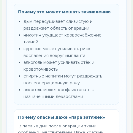
Почему это может мешать заживлению
дым пересушивает слизистую и
раздражает область операции
никотин ухудшает кровоснабжение
тканей
курение может усиливать риск
воспаления вокруг импланта
алкоголь может усиливать отёк и
кровоточивость
спиртные напитки могут раздражать
послеоперационную рану
алкоголь может конфликтовать с
назначенными лекарствами
Почему опасны даже «пара затяжек»
В первые дни после операции ткани
особенно чувствительны. Даже краткий