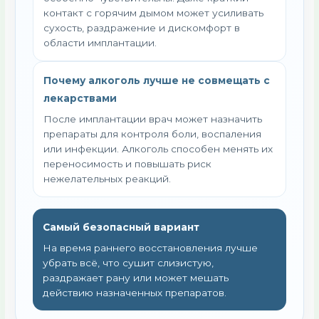
контакт с горячим дымом может усиливать
сухость, раздражение и дискомфорт в
области имплантации.
Почему алкоголь лучше не совмещать с
лекарствами
После имплантации врач может назначить
препараты для контроля боли, воспаления
или инфекции. Алкоголь способен менять их
переносимость и повышать риск
нежелательных реакций.
Самый безопасный вариант
На время раннего восстановления лучше
убрать всё, что сушит слизистую,
раздражает рану или может мешать
действию назначенных препаратов.