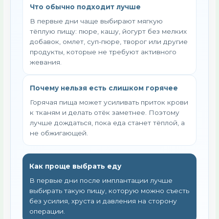
Что обычно подходит лучше
В первые дни чаще выбирают мягкую
тёплую пищу: пюре, кашу, йогурт без мелких
добавок, омлет, суп-пюре, творог или другие
продукты, которые не требуют активного
жевания.
Почему нельзя есть слишком горячее
Горячая пища может усиливать приток крови
к тканям и делать отёк заметнее. Поэтому
лучше дождаться, пока еда станет тёплой, а
не обжигающей.
Как проще выбрать еду
В первые дни после имплантации лучше
выбирать такую пищу, которую можно съесть
без усилия, хруста и давления на сторону
операции.