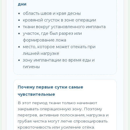
дни
область швов и края десны
кровяной сгусток в зоне операции
ткани вокруг установленного импланта
участок, где был разрез или
формирование ложа
место, которое может отекать при
лишней нагрузке
зону имплантации во время еды и
гигиены
Почему первые сутки самые
чувствительные
В этот период ткани только начинают
закрывать операционную зону. Поэтому
перегрев, активные полоскания, нагрузка и
грубая чистка могут легче спровоцировать
кровоточивость или усиление отёка.