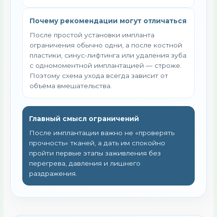
Почему рекомендации могут отличаться
После простой установки импланта
ограничения обычно одни, а после костной
пластики, синус-лифтинга или удаления зуба
с одномоментной имплантацией — строже.
Поэтому схема ухода всегда зависит от
объёма вмешательства.
Главный смысл ограничений
После имплантации важно не «проверять
прочность» тканей, а дать им спокойно
пройти первые этапы заживления без
перегрева, давления и лишнего
раздражения.