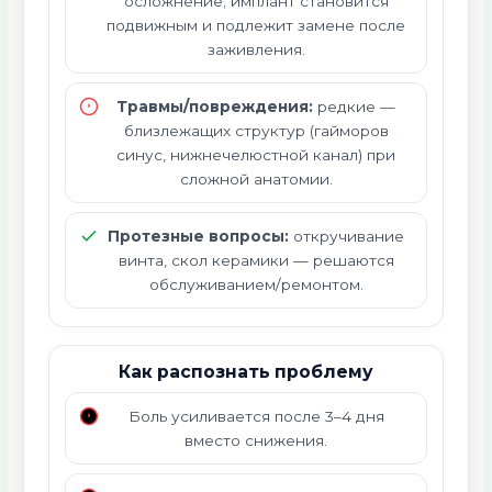
осложнение; имплант становится
подвижным и подлежит замене после
заживления.
Травмы/повреждения:
редкие —
близлежащих структур (гайморов
синус, нижнечелюстной канал) при
сложной анатомии.
Протезные вопросы:
откручивание
винта, скол керамики — решаются
обслуживанием/ремонтом.
Как распознать проблему
Боль усиливается после 3–4 дня
вместо снижения.