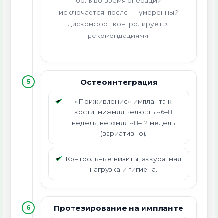
боль во время операции
исключается; после — умеренный
дискомфорт контролируется
рекомендациями.
Остеоинтеграция
5
«Приживление» импланта к
кости: нижняя челюсть ~6–8
недель, верхняя ~8–12 недель
(вариативно).
Контрольные визиты, аккуратная
нагрузка и гигиена.
Протезирование на импланте
6