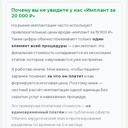
Почему вы не увидите у нас «Имплант за
20 000 ₽»
На рынке имплантации часто используют
привлекательные цены вроде «имплант за 19 900 ₽».
Такие цифры обычно показывают только
один
элемент всей процедуры
— сам имплант. Но
финальная стоимость складывается из нескольких
этапов, которые озвучиваются уже на приёме.
Я работаю иначе. Мне важно, чтобы пациент
заранее понимал,
за что он платит
и как
формируется итоговая цена. Поэтому ниже —
честный расчёт имплантации одной единицы без
скрытых услуг и навязанных процедур.
Это примерная поэтапная стоимость —
не
единовременный платёж
и не публичная оферта.
Обычно хирургический этап и протезирование
разделены по времени на 2–4 месяца.