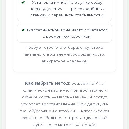
Установка импланта в лунку сразу
после удаления — при сохранённых
стенках и первичной стабильности.
В эстетической зоне часто сочетается
с временной коронкой.
Требует строгого отбора: отсутствие
активного воспаления, хорошая кость,
аккуратное удаление.
Как выбрать метод:
решаем по КТ и
клинической картине. При достаточном
объёме кости — малоинвазивный доступ
ускоряет восстановление. При дефиците
тканей/сложной анатомии — классическая
схема даёт больше контроля. Для полной
дуги — рассмотреть All-on-4/6.