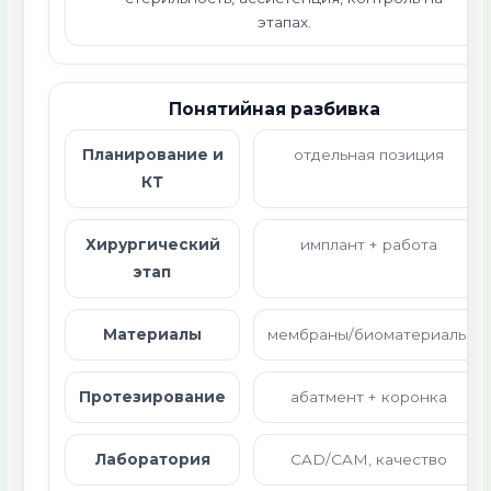
этапах.
Понятийная разбивка
Планирование и
отдельная позиция
КТ
Хирургический
имплант + работа
этап
Материалы
мембраны/биоматериалы
Протезирование
абатмент + коронка
Лаборатория
CAD/CAM, качество