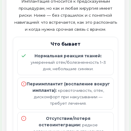
Имплантация относится к предсказуемым
процедурам, но как и любая хирургия имеет
риски. Ниже — без страшилок и с понятной
навигацией: что встречается, как это распознать
и когда нужна срочная связь с врачом.
Что бывает
Нормальная реакция тканей:
умеренный отёк/болезненность 1–3
дня, небольшие синяки.
Периимплантит (воспаление вокруг
импланта):
кровоточивость, отёк,
дискомфорт при накусывании —
требует лечения.
Отсутствие/потеря
остеоинтеграции:
редкое