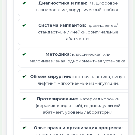
Диагностика и план:
КТ, цифровое
планирование, хирургический шаблон.
Система имплантов:
премиальные/
стандартные линейки, оригинальные
абатменты.
Методика:
классическая или
малоинвазивная, одномоментная установка.
Объём хирургии:
костная пластика, синус-
лифтинг, мягкотканные манипуляции.
Протезирование:
материал коронки
(керамика/цирконий), индивидуальный
абатмент, уровень лаборатории.
Опыт врача и организация процесса:
стерильность, ассистенция, контроль на