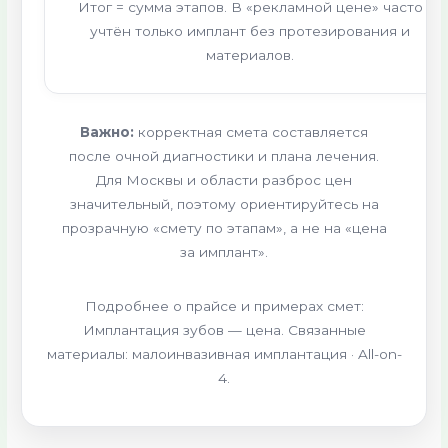
Итог = сумма этапов. В «рекламной цене» часто
учтён только имплант без протезирования и
материалов.
Важно:
корректная смета составляется
после очной диагностики и плана лечения.
Для Москвы и области разброс цен
значительный, поэтому ориентируйтесь на
прозрачную «смету по этапам», а не на «цена
за имплант».
Подробнее о прайсе и примерах смет:
Имплантация зубов — цена. Связанные
материалы: малоинвазивная имплантация · All-on-
4.