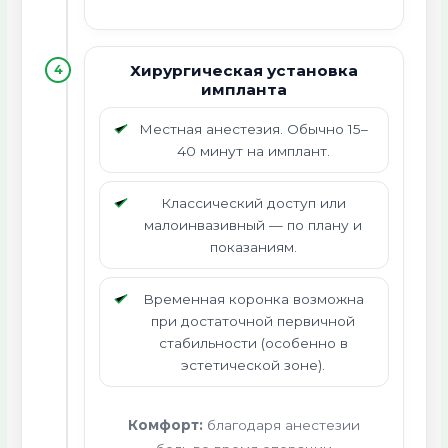
Хирургическая установка
4
импланта
Местная анестезия. Обычно 15–
40 минут на имплант.
Классический доступ или
малоинвазивный — по плану и
показаниям.
Временная коронка возможна
при достаточной первичной
стабильности (особенно в
эстетической зоне).
Комфорт:
благодаря анестезии