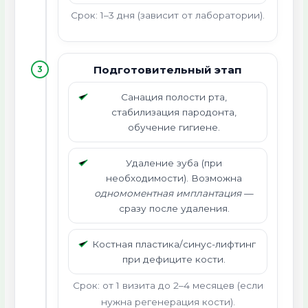
Срок: 1–3 дня (зависит от лаборатории).
Подготовительный этап
3
Санация полости рта,
стабилизация пародонта,
обучение гигиене.
Удаление зуба (при
необходимости). Возможна
одномоментная имплантация
—
сразу после удаления.
Костная пластика/синус-лифтинг
при дефиците кости.
Срок: от 1 визита до 2–4 месяцев (если
нужна регенерация кости).