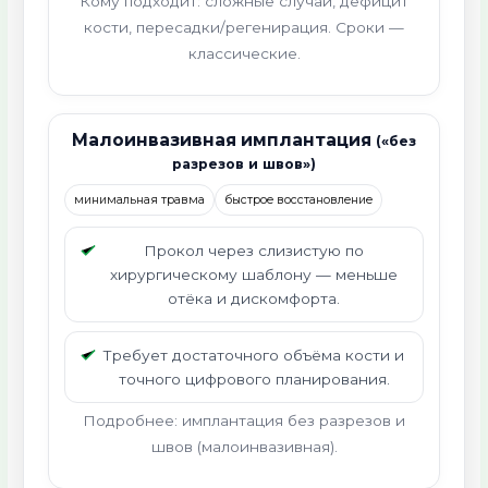
Кому подходит: сложные случаи, дефицит
кости, пересадки/регенирация. Сроки —
классические.
Малоинвазивная имплантация
(«без
разрезов и швов»)
минимальная травма
быстрое восстановление
Прокол через слизистую по
хирургическому шаблону — меньше
отёка и дискомфорта.
Требует достаточного объёма кости и
точного цифрового планирования.
Подробнее: имплантация без разрезов и
швов (малоинвазивная).