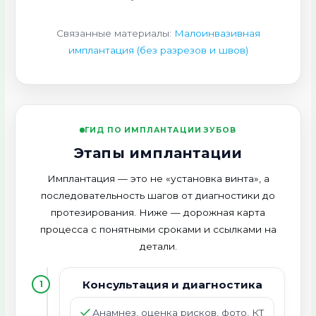
Связанные материалы:
Малоинвазивная
имплантация (без разрезов и швов)
ГИД ПО ИМПЛАНТАЦИИ ЗУБОВ
Этапы имплантации
Имплантация — это не «установка винта», а
последовательность шагов от диагностики до
протезирования. Ниже — дорожная карта
процесса с понятными сроками и ссылками на
детали.
Консультация и диагностика
1
Анамнез, оценка рисков, фото,
КТ