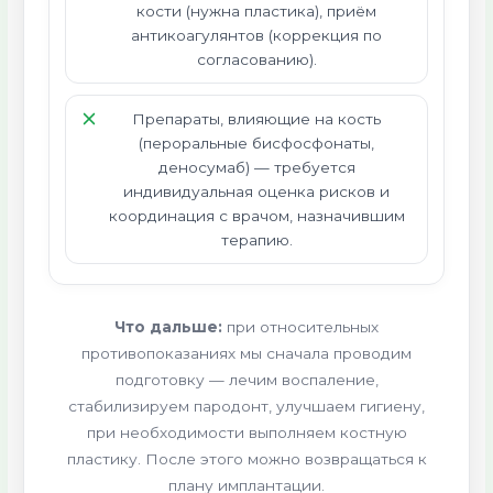
кости (нужна пластика), приём
антикоагулянтов (коррекция по
согласованию).
Препараты, влияющие на кость
(пероральные бисфосфонаты,
деносумаб) — требуется
индивидуальная оценка рисков и
координация с врачом, назначившим
терапию.
Что дальше:
при относительных
противопоказаниях мы сначала проводим
подготовку — лечим воспаление,
стабилизируем пародонт, улучшаем гигиену,
при необходимости выполняем костную
пластику. После этого можно возвращаться к
плану имплантации.