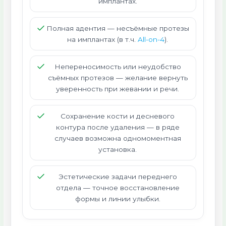
имплантах.
Полная адентия — несъёмные протезы
на имплантах (в т.ч.
All-on-4
).
Непереносимость или неудобство
съёмных протезов — желание вернуть
уверенность при жевании и речи.
Сохранение кости и десневого
контура после удаления — в ряде
случаев возможна одномоментная
установка.
Эстетические задачи переднего
отдела — точное восстановление
формы и линии улыбки.