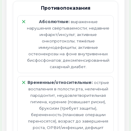
Противопоказания
Абсолютные:
выраженные
нарушения свёртываемости; недавние
инфаркт/инсульт; активные
онкопротоколы; тяжёлые
иммунодефициты; активные
остеонекрозы на фоне внутривенных
бисфосфонатов; декомпенсированный
сахарный диабет.
Временные/относительные:
острые
воспаления в полости рта, нелечёный
пародонтит, неудовлетворительная
гигиена, курение (повышает риски),
бруксизм (требует защиты),
беременность (плановые операции
переносятся), возраст до завершения
роста, ОРВИ/инфекции, дефицит