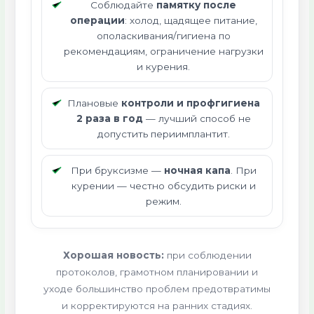
Соблюдайте
памятку после
операции
: холод, щадящее питание,
ополаскивания/гигиена по
рекомендациям, ограничение нагрузки
и курения.
Плановые
контроли и профгигиена
2 раза в год
— лучший способ не
допустить периимплантит.
При бруксизме —
ночная капа
. При
курении — честно обсудить риски и
режим.
Хорошая новость:
при соблюдении
протоколов, грамотном планировании и
уходе большинство проблем предотвратимы
и корректируются на ранних стадиях.