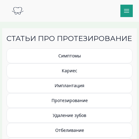
Перейти
Main
к
Men
содержимому
СТАТЬИ ПРО ПРОТЕЗИРОВАНИЕ
Симптомы
Кариес
Имплантация
Протезирование
Удаление зубов
Отбеливание