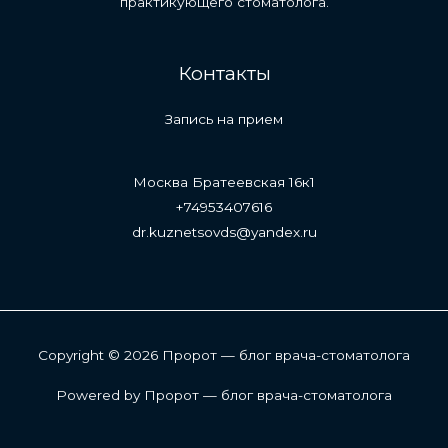
практикующего стоматолога.
Контакты
Запись на прием
Москва Братеевская 16к1
+74953407616
dr.kuznetsovds@yandex.ru
Copyright © 2026 Пророт — блог врача-стоматолога
Powered by Пророт — блог врача-стоматолога